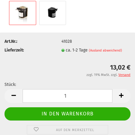
Art.Nr.:
41028
Lieferzeit:
ca. 1-2 Tage
(Ausland abweichend)
13,02 €
zzgl. 19% MwSt. zzgl.
Versand
Stück:
Stück
AUF DEN MERKZETTEL