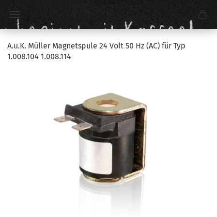
A.u.K. Müller Magnetspule 24 Volt 50 Hz (AC) für Typ
1.008.104 1.008.114