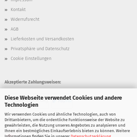
Kontakt
Widerrufsrecht
AGB
Lieferkosten und Versandkosten
Privatsphäre und Datenschutz
Cookie Einstellungen
Akzeptierte Zahlungsweisen:
Diese Webseite verwendet Cookies und andere
Technologien
Wir verwenden Cookies und ähnliche Technologien, auch von
Unsere Versandarten:
Drittanbietern, um die ordentliche Funktionsweise der Website zu
gewährleisten, die Nutzung unseres Angebotes zu analysieren und
Ihnen ein bestmögliches Einkaufserlebnis bieten zu können. Weitere
Informationen finden Sie in unserer
Datenschutzerklärung
.