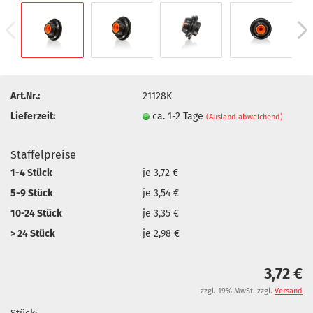
Art.Nr.:
21128K
Lieferzeit:
ca. 1-2 Tage
(Ausland abweichend)
Staffelpreise
1-4 Stück
je 3,72 €
5-9 Stück
je 3,54 €
10-24 Stück
je 3,35 €
> 24 Stück
je 2,98 €
3,72 €
zzgl. 19% MwSt. zzgl.
Versand