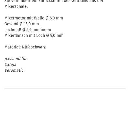
Sie verhindert ein Zurücklaufen des Getränks aus der
Mixerschale.
Mixermotor mit Welle Ø 6,0 mm
Gesamt Ø 13,0 mm
Lochmaß Ø 5,4 mm innen
Mixerflansch mit Loch Ø 9,0 mm
Material: NBR schwarz
passend für
Cafeja
Veromatic