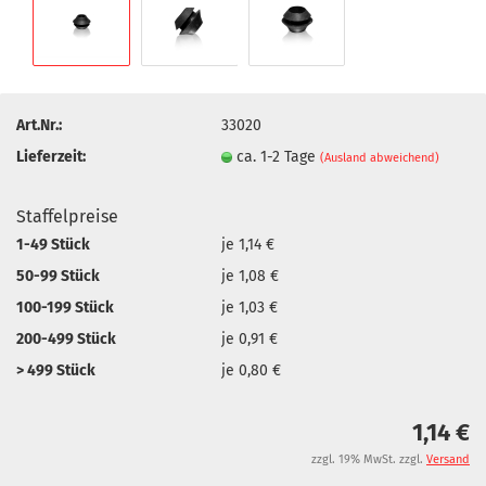
Art.Nr.:
33020
Lieferzeit:
ca. 1-2 Tage
(Ausland abweichend)
Staffelpreise
1-49 Stück
je 1,14 €
50-99 Stück
je 1,08 €
100-199 Stück
je 1,03 €
200-499 Stück
je 0,91 €
> 499 Stück
je 0,80 €
1,14 €
zzgl. 19% MwSt. zzgl.
Versand