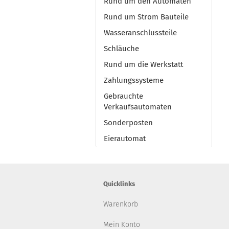
Rund um den Automaten
Rund um Strom Bauteile
Wasseranschlussteile
Schläuche
Rund um die Werkstatt
Zahlungssysteme
Gebrauchte
Verkaufsautomaten
Sonderposten
Eierautomat
Quicklinks
Warenkorb
Mein Konto