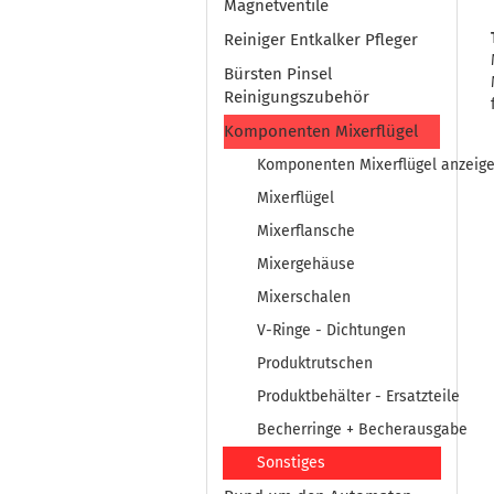
Magnetventile
Reiniger Entkalker Pfleger
Bürsten Pinsel
Reinigungszubehör
Komponenten Mixerflügel
Komponenten Mixerflügel anzeig
Mixerflügel
Mixerflansche
Mixergehäuse
Mixerschalen
V-Ringe - Dichtungen
Produktrutschen
Produktbehälter - Ersatzteile
Becherringe + Becherausgabe
Sonstiges