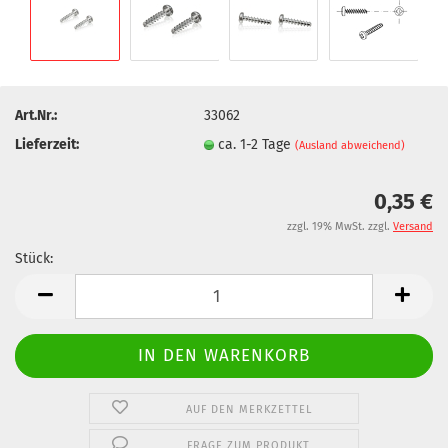
Art.Nr.:
33062
Lieferzeit:
ca. 1-2 Tage
(Ausland abweichend)
0,35 €
zzgl. 19% MwSt. zzgl.
Versand
Stück:
Stück
AUF DEN MERKZETTEL
FRAGE ZUM PRODUKT