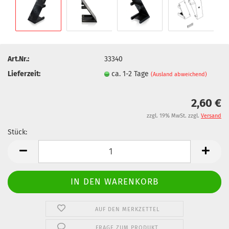
Art.Nr.:
33340
Lieferzeit:
ca. 1-2 Tage
(Ausland abweichend)
2,60 €
zzgl. 19% MwSt. zzgl.
Versand
Stück:
Stück
AUF DEN MERKZETTEL
FRAGE ZUM PRODUKT