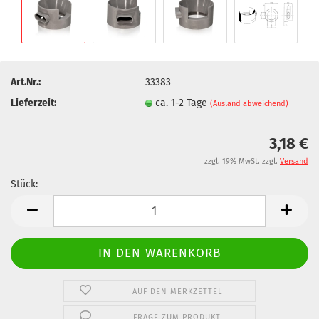
Art.Nr.:
33383
Lieferzeit:
ca. 1-2 Tage
(Ausland abweichend)
3,18 €
zzgl. 19% MwSt. zzgl.
Versand
Stück:
Stück
AUF DEN MERKZETTEL
FRAGE ZUM PRODUKT