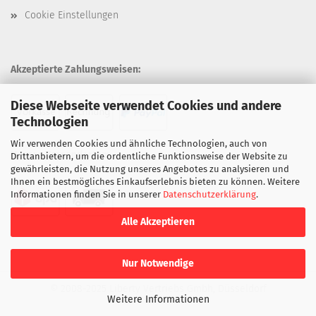
Cookie Einstellungen
Akzeptierte Zahlungsweisen:
Diese Webseite verwendet Cookies und andere
Technologien
Wir verwenden Cookies und ähnliche Technologien, auch von
Unsere Versandarten:
Drittanbietern, um die ordentliche Funktionsweise der Website zu
gewährleisten, die Nutzung unseres Angebotes zu analysieren und
Ihnen ein bestmögliches Einkaufserlebnis bieten zu können. Weitere
Informationen finden Sie in unserer
Datenschutzerklärung
.
Alle Akzeptieren
Nur Notwendige
© 2008-2025 Liberty Vertriebs Gmbh, Düsseldorf
Weitere Informationen