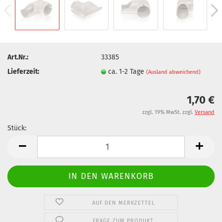
Art.Nr.:
33385
Lieferzeit:
ca. 1-2 Tage
(Ausland abweichend)
1,70 €
zzgl. 19% MwSt. zzgl.
Versand
Stück:
Stück
AUF DEN MERKZETTEL
FRAGE ZUM PRODUKT