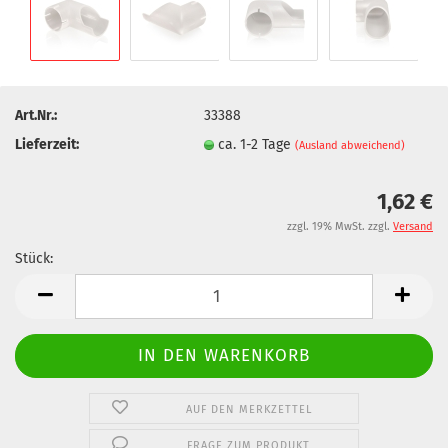
Art.Nr.:
33388
Lieferzeit:
ca. 1-2 Tage
(Ausland abweichend)
1,62 €
zzgl. 19% MwSt. zzgl.
Versand
Stück:
Stück
AUF DEN MERKZETTEL
FRAGE ZUM PRODUKT