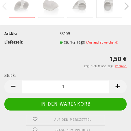
Art.Nr.:
33109
Lieferzeit:
ca. 1-2 Tage
(Ausland abweichend)
1,50 €
zzgl. 19% MwSt. zzgl.
Versand
Stück:
Stück
AUF DEN MERKZETTEL
FRAGE ZUM PRODUKT