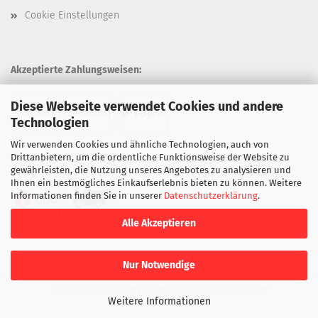
Cookie Einstellungen
Akzeptierte Zahlungsweisen:
Diese Webseite verwendet Cookies und andere
Technologien
Wir verwenden Cookies und ähnliche Technologien, auch von
Unsere Versandarten:
Drittanbietern, um die ordentliche Funktionsweise der Website zu
gewährleisten, die Nutzung unseres Angebotes zu analysieren und
Ihnen ein bestmögliches Einkaufserlebnis bieten zu können. Weitere
Informationen finden Sie in unserer
Datenschutzerklärung
.
Alle Akzeptieren
Nur Notwendige
© 2008-2025 Liberty Vertriebs Gmbh, Düsseldorf
Weitere Informationen