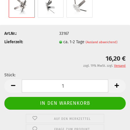
Art.Nr.:
33167
Lieferzeit:
ca. 1-2 Tage
(Ausland abweichend)
16,20 €
zzgl. 19% MwSt. zzgl.
Versand
Stück:
Stück
AUF DEN MERKZETTEL
FRAGE ZUM PRODUKT