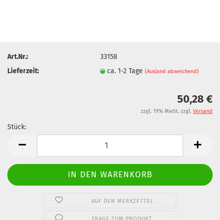
Art.Nr.:
33158
Lieferzeit:
ca. 1-2 Tage
(Ausland abweichend)
50,28 €
zzgl. 19% MwSt. zzgl.
Versand
Stück:
Stück
AUF DEN MERKZETTEL
FRAGE ZUM PRODUKT