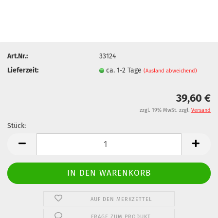
Art.Nr.:
33124
Lieferzeit:
ca. 1-2 Tage
(Ausland abweichend)
39,60 €
zzgl. 19% MwSt. zzgl.
Versand
Stück:
Stück
AUF DEN MERKZETTEL
FRAGE ZUM PRODUKT