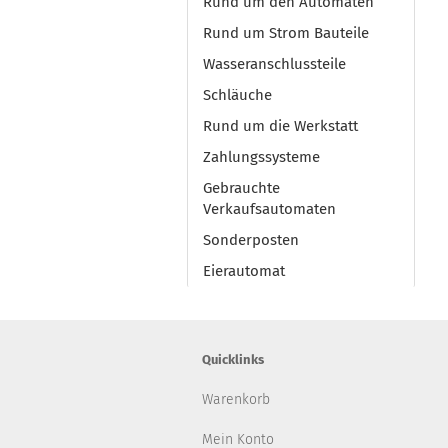
Rund um den Automaten
Rund um Strom Bauteile
Wasseranschlussteile
Schläuche
Rund um die Werkstatt
Zahlungssysteme
Gebrauchte
Verkaufsautomaten
Sonderposten
Eierautomat
Quicklinks
Warenkorb
Mein Konto