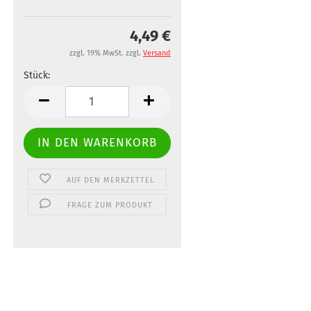
4,49 €
zzgl. 19% MwSt. zzgl.
Versand
Stück:
Stück
AUF DEN MERKZETTEL
FRAGE ZUM PRODUKT