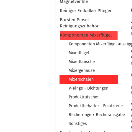
Magnetventile
Reiniger Entkalker Pfleger
Bürsten Pinsel
Reinigungszubehör
Komponenten Mixerflügel
Komponenten Mixerflügel anzeig
Mixerflügel
Mixerflansche
Mixergehäuse
Mixerschalen
V-Ringe - Dichtungen
Produktrutschen
Produktbehälter - Ersatzteile
Becherringe + Becherausgabe
Sonstiges