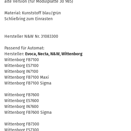
alte Version (für Modulplatte 30 985)
Material: Kunststoff blau/grün
Schließring zum Einrasten
Hersteller N&W Nr. 31083300
Passend für Automat:
Hersteller:
Evoca, Necta, N&W, Wittenborg
Wittenborg FB7100
Wittenborg ES7100
Wittenborg IN7100
Wittenborg FB7100 Maxi
Wittenborg FB7100 Sigma
Wittenborg FB7600
Wittenborg ES7600
Wittenborg IN7600
Wittenborg FB7600 Sigma
Wittenborg FB7300
Wittenborg ES7300