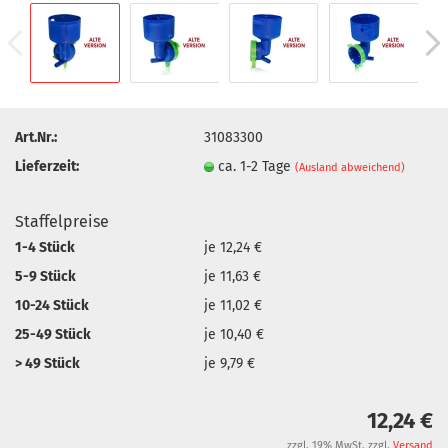
Art.Nr.:
31083300
Lieferzeit:
ca. 1-2 Tage
(Ausland abweichend)
Staffelpreise
1-4 Stück
je 12,24 €
5-9 Stück
je 11,63 €
10-24 Stück
je 11,02 €
25-49 Stück
je 10,40 €
> 49 Stück
je 9,79 €
12,24 €
zzgl. 19% MwSt. zzgl.
Versand