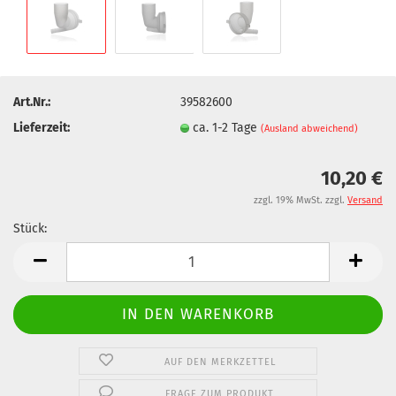
Art.Nr.:
39582600
Lieferzeit:
ca. 1-2 Tage
(Ausland abweichend)
10,20 €
zzgl. 19% MwSt. zzgl.
Versand
Stück:
Stück
AUF DEN MERKZETTEL
FRAGE ZUM PRODUKT