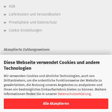
AGB
Lieferkosten und Versandkosten
Privatsphäre und Datenschutz
Cookie Einstellungen
Akzeptierte Zahlungsweisen:
Diese Webseite verwendet Cookies und andere
Technologien
Wir verwenden Cookies und ähnliche Technologien, auch von
Unsere Versandarten:
Drittanbietern, um die ordentliche Funktionsweise der Website zu
gewährleisten, die Nutzung unseres Angebotes zu analysieren und
Ihnen ein bestmögliches Einkaufserlebnis bieten zu können. Weitere
Informationen finden Sie in unserer
Datenschutzerklärung
.
Alle Akzeptieren