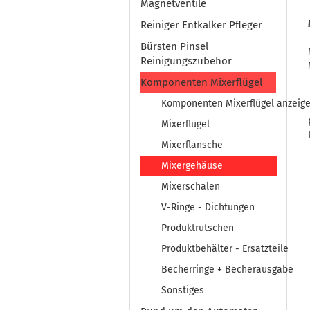
Magnetventile
Reiniger Entkalker Pfleger
Bürsten Pinsel
Reinigungszubehör
Komponenten Mixerflügel
Komponenten Mixerflügel anzeig
Mixerflügel
Mixerflansche
Mixergehäuse
Mixerschalen
V-Ringe - Dichtungen
Produktrutschen
Produktbehälter - Ersatzteile
Becherringe + Becherausgabe
Sonstiges