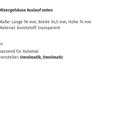
Mixergehäuse Auslauf unten
Maße: Länge 56 mm, Breite 54,5 mm, Höhe 74 mm
Material: Kunststoff, transparent
en
passend für Automat
Hersteller:
Omnimatik, Omnimatic