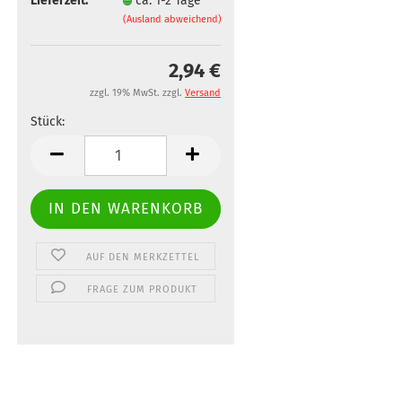
Lieferzeit:
ca. 1-2 Tage
(Ausland abweichend)
2,94 €
zzgl. 19% MwSt. zzgl.
Versand
Stück:
Stück
AUF DEN MERKZETTEL
FRAGE ZUM PRODUKT