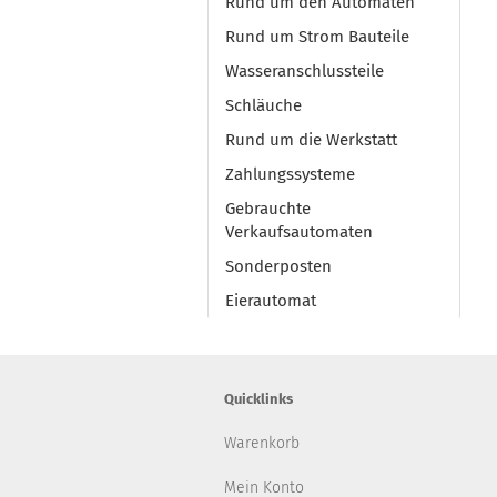
Rund um den Automaten
Rund um Strom Bauteile
Wasseranschlussteile
Schläuche
Rund um die Werkstatt
Zahlungssysteme
Gebrauchte
Verkaufsautomaten
Sonderposten
Eierautomat
Quicklinks
Warenkorb
Mein Konto