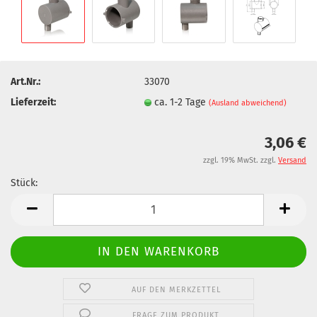
Art.Nr.:
33070
Lieferzeit:
ca. 1-2 Tage
(Ausland abweichend)
3,06 €
zzgl. 19% MwSt. zzgl.
Versand
Stück:
Stück
AUF DEN MERKZETTEL
FRAGE ZUM PRODUKT