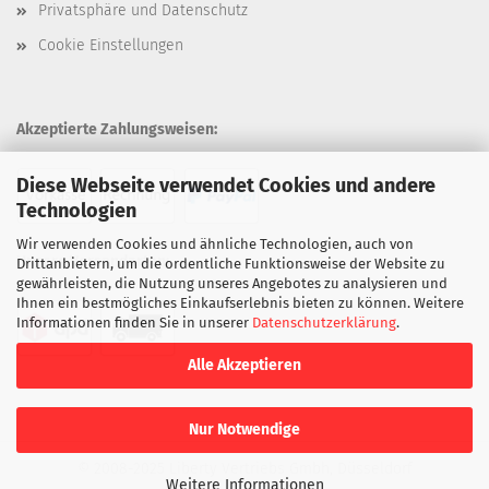
Privatsphäre und Datenschutz
Cookie Einstellungen
Akzeptierte Zahlungsweisen:
Diese Webseite verwendet Cookies und andere
Technologien
Wir verwenden Cookies und ähnliche Technologien, auch von
Unsere Versandarten:
Drittanbietern, um die ordentliche Funktionsweise der Website zu
gewährleisten, die Nutzung unseres Angebotes zu analysieren und
Ihnen ein bestmögliches Einkaufserlebnis bieten zu können. Weitere
Informationen finden Sie in unserer
Datenschutzerklärung
.
Alle Akzeptieren
Nur Notwendige
© 2008-2025 Liberty Vertriebs Gmbh, Düsseldorf
Weitere Informationen