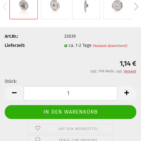
Art.Nr.:
33039
Lieferzeit:
ca. 1-2 Tage
(Ausland abweichend)
1,14 €
zzgl. 19% MwSt. zzgl.
Versand
Stück:
Stück
AUF DEN MERKZETTEL
FRAGE ZUM PRODUKT