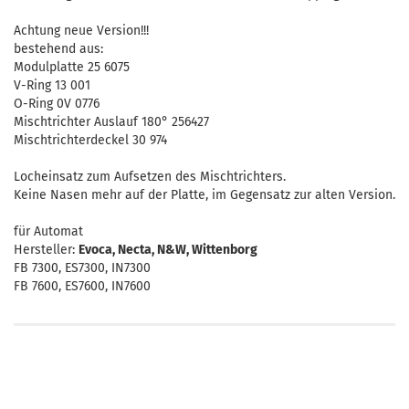
Achtung neue Version!!!
bestehend aus:
Modulplatte 25 6075
V-Ring 13 001
O-Ring 0V 0776
Mischtrichter Auslauf 180° 256427
Mischtrichterdeckel 30 974
Locheinsatz zum Aufsetzen des Mischtrichters.
Keine Nasen mehr auf der Platte, im Gegensatz zur alten Version.
für Automat
Hersteller:
Evoca, Necta, N&W, Wittenborg
FB 7300, ES7300, IN7300
FB 7600, ES7600, IN7600