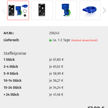
Art.Nr.:
256243
Lieferzeit:
ca. 1-2 Tage
(Ausland abweichend)
Staffelpreise
1 Stück
je 67,80 €
2-4 Stück
je 61,02 €
5-9 Stück
je 58,99 €
10-14 Stück
je 56,27 €
15-24 Stück
je 54,24 €
> 24 Stück
je 47,46 €