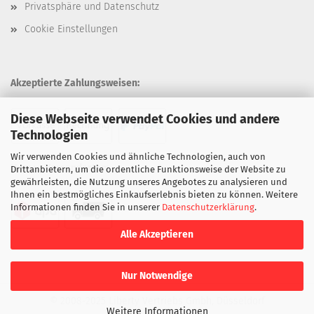
Privatsphäre und Datenschutz
Cookie Einstellungen
Akzeptierte Zahlungsweisen:
Diese Webseite verwendet Cookies und andere
Technologien
Wir verwenden Cookies und ähnliche Technologien, auch von
Unsere Versandarten:
Drittanbietern, um die ordentliche Funktionsweise der Website zu
gewährleisten, die Nutzung unseres Angebotes zu analysieren und
Ihnen ein bestmögliches Einkaufserlebnis bieten zu können. Weitere
Informationen finden Sie in unserer
Datenschutzerklärung
.
Alle Akzeptieren
Nur Notwendige
© 2008-2025 Liberty Vertriebs Gmbh, Düsseldorf
Weitere Informationen