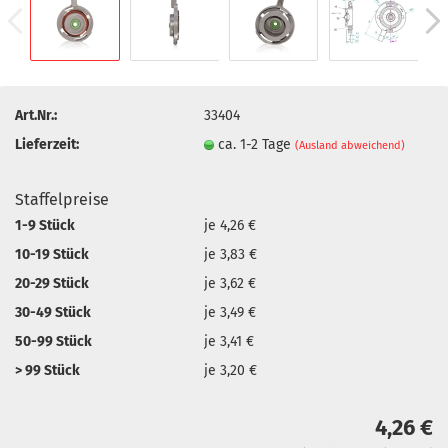
Art.Nr.:
33404
Lieferzeit:
ca. 1-2 Tage
(Ausland abweichend)
Staffelpreise
1-9 Stück
je 4,26 €
10-19 Stück
je 3,83 €
20-29 Stück
je 3,62 €
30-49 Stück
je 3,49 €
50-99 Stück
je 3,41 €
> 99 Stück
je 3,20 €
4,26 €