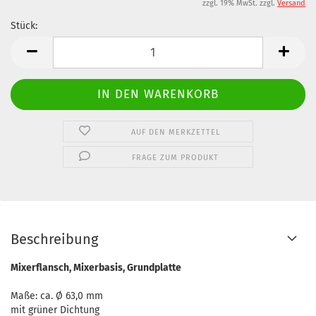
zzgl. 19% MwSt. zzgl.
Versand
Stück:
Stück
AUF DEN MERKZETTEL
FRAGE ZUM PRODUKT
Beschreibung
Mixerflansch, Mixerbasis, Grundplatte
Maße: ca. Ø 63,0 mm
mit grüner Dichtung