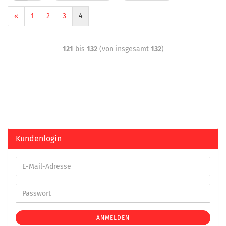
«
1
2
3
4
121
bis
132
(von insgesamt
132
)
Kundenlogin
ANMELDEN