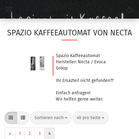
SPAZIO KAFFEEAUTOMAT VON NECTA
Spazio Kaffeeautomat
Hersteller: Necta / Evoca
Group
Ihr Ersazteil nicht gefunden??
Einfach anfragen!
Wir helfen gerne weiter.
Sortieren nach
40 pro Seite
«
1
2
3
4