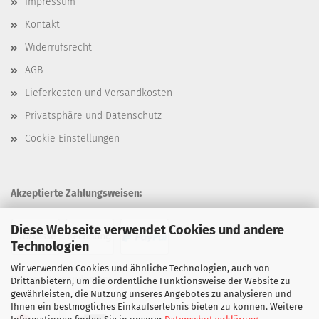
Impressum
Kontakt
Widerrufsrecht
AGB
Lieferkosten und Versandkosten
Privatsphäre und Datenschutz
Cookie Einstellungen
Akzeptierte Zahlungsweisen:
Diese Webseite verwendet Cookies und andere
Technologien
Wir verwenden Cookies und ähnliche Technologien, auch von
Unsere Versandarten:
Drittanbietern, um die ordentliche Funktionsweise der Website zu
gewährleisten, die Nutzung unseres Angebotes zu analysieren und
Ihnen ein bestmögliches Einkaufserlebnis bieten zu können. Weitere