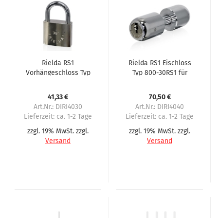
Rielda RS1
Rielda RS1 Eischloss
Vorhängeschloss Typ
Typ 800-30RS1 für
900-50/29RS1 für
Evoca 2. Serie
Evoca 2. Serie
41,33 €
70,50 €
Art.Nr.: DIRI4030
Art.Nr.: DIRI4040
Lieferzeit:
ca. 1-2 Tage
Lieferzeit:
ca. 1-2 Tage
zzgl. 19% MwSt. zzgl.
zzgl. 19% MwSt. zzgl.
Versand
Versand