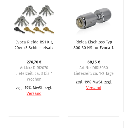
Evoca Rielda RS1 Kit,
Rielda Eischloss Typ
20er +3 Schlüsselsatz
800-30 HS für Evoca 1.
Serie
276,70 €
68,15 €
Art.Nr.: DIRI2070
Art.Nr.: DIRI3030
Lieferzeit:
ca. 3 bis 4
Lieferzeit:
ca. 1-2 Tage
Wochen
zzgl. 19% MwSt. zzgl.
zzgl. 19% MwSt. zzgl.
Versand
Versand