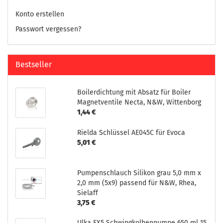
Konto erstellen
Passwort vergessen?
Bestseller
Boilerdichtung mit Absatz für Boiler
Magnetventile Necta, N&W, Wittenborg
1,44 €
Rielda Schlüssel AE045C für Evoca
5,01 €
Pumpenschlauch Silikon grau 5,0 mm x
2,0 mm (5x9) passend für N&W, Rhea,
Sielaff
3,75 €
Ulka EX5 Schwingkolbenpumpe 650 ml 15