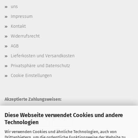
uns
Impressum
Kontakt
Widerrufsrecht
AGB
Lieferkosten und Versandkosten
Privatsphäre und Datenschutz
Cookie Einstellungen
Akzeptierte Zahlungsweisen:
Diese Webseite verwendet Cookies und andere
Technologien
Wir verwenden Cookies und ähnliche Technologien, auch von
Unsere Versandarten:
Drittanbietern, um die ordentliche Funktionsweise der Website zu