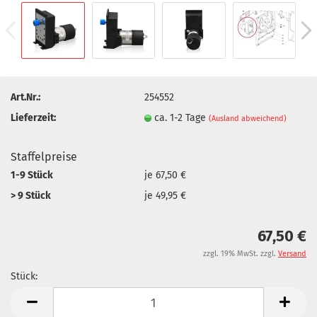
Art.Nr.:
254552
Lieferzeit:
ca. 1-2 Tage
(Ausland abweichend)
Staffelpreise
1-9 Stück
je 67,50 €
> 9 Stück
je 49,95 €
67,50 €
zzgl. 19% MwSt. zzgl.
Versand
Stück:
Stück