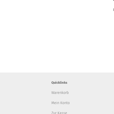
Quicklinks
Warenkorb
Mein Konto
Zur Kasse