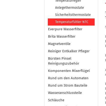
Temperaturregler
Anlegethermostate
Sicherheitsthermostate
Temperaturfühler NTC
Everpure Wasserfilter
Brita Wasserfilter
Magnetventile
Reiniger Entkalker Pfleger
Bürsten Pinsel
Reinigungszubehör
Komponenten Mixerflügel
Rund um den Automaten
Rund um Strom Bauteile
Wasseranschlussteile
Schläuche