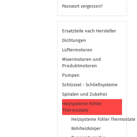
Passwort vergessen?
Ersatzteile nach Hersteller
Dichtungen
Lüftermotoren
Mixermotoren und
Produktmotoren
Pumpen
Schlüssel - Schließsysteme
Spiralen und Zubehör
Heizsysteme Fühler
Thermostate
Heizsysteme Fühler Thermostate
Rohrheizkörper