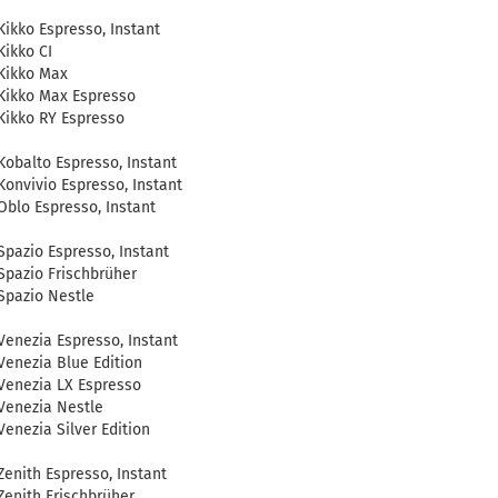
Kikko Espresso, Instant
Kikko CI
Kikko Max
Kikko Max Espresso
Kikko RY Espresso
Kobalto Espresso, Instant
Konvivio Espresso, Instant
Oblo Espresso, Instant
Spazio Espresso, Instant
Spazio Frischbrüher
Spazio Nestle
Venezia Espresso, Instant
Venezia Blue Edition
Venezia LX Espresso
Venezia Nestle
Venezia Silver Edition
Zenith Espresso, Instant
Zenith Frischbrüher