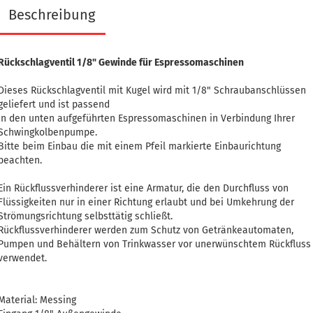
Beschreibung
Rückschlagventil 1/8" Gewinde für Espressomaschinen
Dieses Rückschlagventil mit Kugel wird mit 1/8" Schraubanschlüssen
geliefert und ist passend
in den unten aufgeführten Espressomaschinen in Verbindung Ihrer
Schwingkolbenpumpe.
Bitte beim Einbau die mit einem Pfeil markierte Einbaurichtung
beachten.
Ein Rückflussverhinderer ist eine Armatur, die den Durchfluss von
Flüssigkeiten nur in einer Richtung erlaubt und bei Umkehrung der
Strömungsrichtung selbsttätig schließt.
Rückflussverhinderer werden zum Schutz von Getränkeautomaten,
Pumpen und Behältern von Trinkwasser vor unerwünschtem Rückfluss
verwendet.
Material: Messing