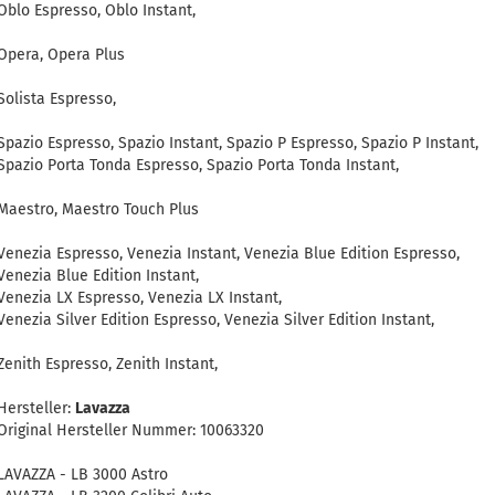
Oblo Espresso, Oblo Instant,
Opera, Opera Plus
Solista Espresso,
Spazio Espresso, Spazio Instant, Spazio P Espresso, Spazio P Instant,
Spazio Porta Tonda Espresso, Spazio Porta Tonda Instant,
Maestro, Maestro Touch Plus
Venezia Espresso, Venezia Instant, Venezia Blue Edition Espresso,
Venezia Blue Edition Instant,
Venezia LX Espresso, Venezia LX Instant,
Venezia Silver Edition Espresso, Venezia Silver Edition Instant,
Zenith Espresso, Zenith Instant,
Hersteller:
Lavazza
Original Hersteller Nummer: 10063320
LAVAZZA - LB 3000 Astro