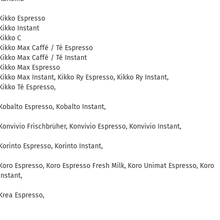
Kikko Espresso
Kikko Instant
Kikko C
Kikko Max Caffé / Té Espresso
Kikko Max Caffé / Té Instant
Kikko Max Espresso
Kikko Max Instant, Kikko Ry Espresso, Kikko Ry Instant,
Kikko Té Espresso,
Kobalto Espresso, Kobalto Instant,
Konvivio Frischbrüher, Konvivio Espresso, Konvivio Instant,
Korinto Espresso, Korinto Instant,
Koro Espresso, Koro Espresso Fresh Milk, Koro Unimat Espresso, Koro
Instant,
Krea Espresso,