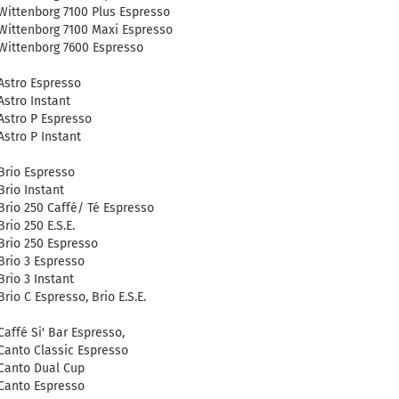
Wittenborg 7100 Plus Espresso
Wittenborg 7100 Maxi Espresso
Wittenborg 7600 Espresso
Astro Espresso
Astro Instant
Astro P Espresso
Astro P Instant
Brio Espresso
Brio Instant
Brio 250 Caffé/ Té Espresso
Brio 250 E.S.E.
Brio 250 Espresso
Brio 3 Espresso
Brio 3 Instant
Brio C Espresso, Brio E.S.E.
Caffé Si' Bar Espresso,
Canto Classic Espresso
Canto Dual Cup
Canto Espresso