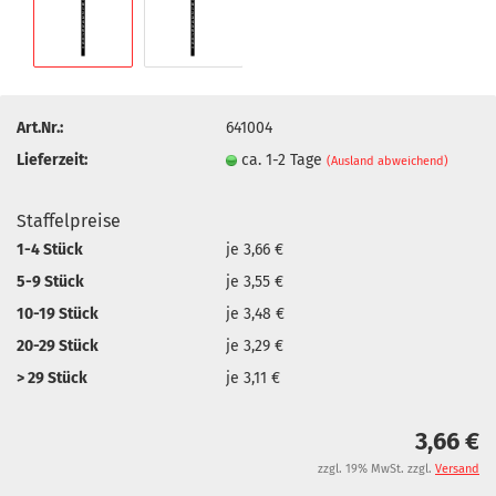
Art.Nr.:
641004
Lieferzeit:
ca. 1-2 Tage
(Ausland abweichend)
Staffelpreise
1-4 Stück
je 3,66 €
5-9 Stück
je 3,55 €
10-19 Stück
je 3,48 €
20-29 Stück
je 3,29 €
> 29 Stück
je 3,11 €
3,66 €
zzgl. 19% MwSt. zzgl.
Versand