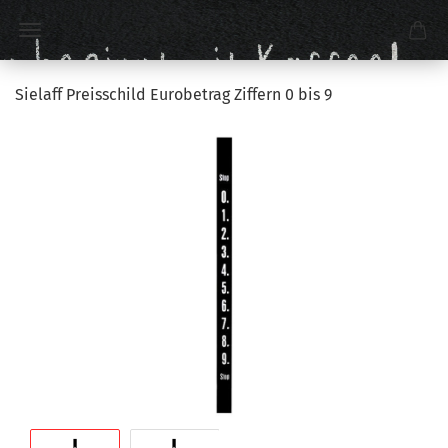
Sielaff Preisschild Eurobetrag Ziffern 0 bis 9