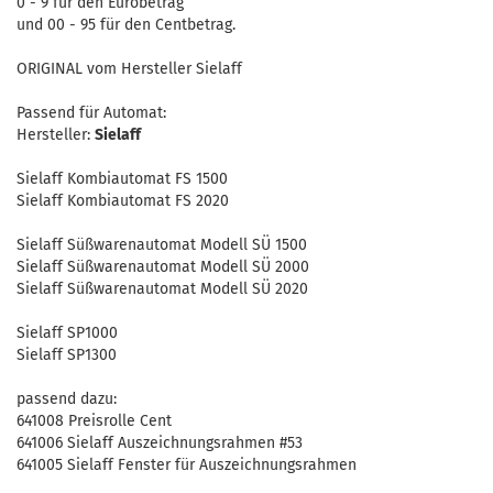
0 - 9 für den Eurobetrag
und 00 - 95 für den Centbetrag.
ORIGINAL vom Hersteller Sielaff
Passend für Automat:
Hersteller:
Sielaff
Sielaff Kombiautomat FS 1500
Sielaff Kombiautomat FS 2020
Sielaff Süßwarenautomat Modell SÜ 1500
Sielaff Süßwarenautomat Modell SÜ 2000
Sielaff Süßwarenautomat Modell SÜ 2020
Sielaff SP1000
Sielaff SP1300
passend dazu:
641008 Preisrolle Cent
641006 Sielaff Auszeichnungsrahmen #53
641005 Sielaff Fenster für Auszeichnungsrahmen