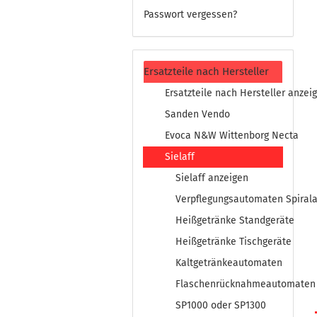
Passwort vergessen?
Ersatzteile nach Hersteller
Ersatzteile nach Hersteller anzei
Sanden Vendo
Evoca N&W Wittenborg Necta
Sielaff
Sielaff anzeigen
Verpflegungsautomaten Spiral
Heißgetränke Standgeräte
Heißgetränke Tischgeräte
Kaltgetränkeautomaten
Flaschenrücknahmeautomaten
SP1000 oder SP1300