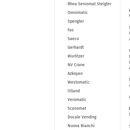
Rhea Servomat Steigler
Omnimatic
Spengler
Fas
Saeco
Gerhardt
Wurlitzer
NV Crane
Azkoyen
Westomatic
Olland
Veromatic
Scanomat
Ducale Vending
Nuova Bianchi