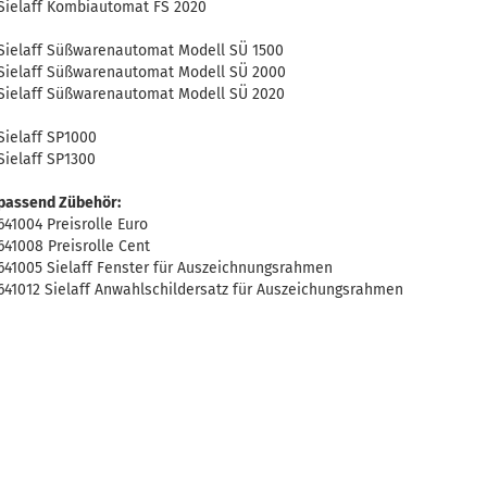
Sielaff Kombiautomat FS 2020
Sielaff Süßwarenautomat Modell SÜ 1500
Sielaff Süßwarenautomat Modell SÜ 2000
Sielaff Süßwarenautomat Modell SÜ 2020
Sielaff SP1000
Sielaff SP1300
passend Zübehör:
641004 Preisrolle Euro
641008 Preisrolle Cent
641005 Sielaff Fenster für Auszeichnungsrahmen
641012 Sielaff Anwahlschildersatz für Auszeichungsrahmen