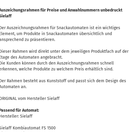
Auszeichungsrahmen für Preise und Anwahlnummern unbedruckt
Sielaff
Der Auszeichnungsrahmen für Snackautomaten ist ein wichtiges
Element, um Produkte in Snackautomaten übersichtlich und
ansprechend zu präsentieren.
Dieser Rahmen wird direkt unter dem jeweiligen Produktfach auf der
Etage des Automaten angebracht.
Die Kunden können durch den Auszeichnungsrahmen schnell
erkennen, welche Produkte zu welchem Preis erhältlich sind.
Der Rahmen besteht aus Kunststoff und passt sich dem Design des
Automaten an.
ORIGINAL vom Hersteller Sielaff
Passend für Automat:
Hersteller: Sielaff
Sielaff Kombiautomat FS 1500