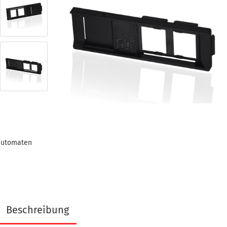
gen
automaten
Beschreibung