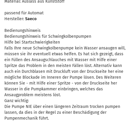
Material: Auslass aus Kunststoff
passend für Automat
Hersteller:
Saeco
Bedienungshinweis
Bedienungshinweis für Schwingkolbenpumpen
Hilfe bei Startschwierigkeiten
Falls Ihre neue Schwingkolbenpumpe kein Wasser ansaugen will,
müssen sie ihr eventuell etwas helfen. Es hat sich gezeigt, dass
ein Füllen des Ansaugschlauches mit Wasser mit Hilfe einer
Spritze das Problem in den meisten Fällen löst. Alternativ kann
auch ein Durchblasen mit Druckluft von der Druckseite her eine
mögliche Blockade im Inneren der Pumpe lösen. Des Weiteren
können Sie - mit Hilfe einer Spritze - von der Druckseite her
Wasser in die Pumpkammer einbringen, welches das
Ansaugproblem meistens löst.
Ganz wichtig:
Die Pumpe NIE über einen längeren Zeitraum trocken pumpen
lassen, da dies in der Regel zu einer Beschädigung der
Pumpenmechanik führt.