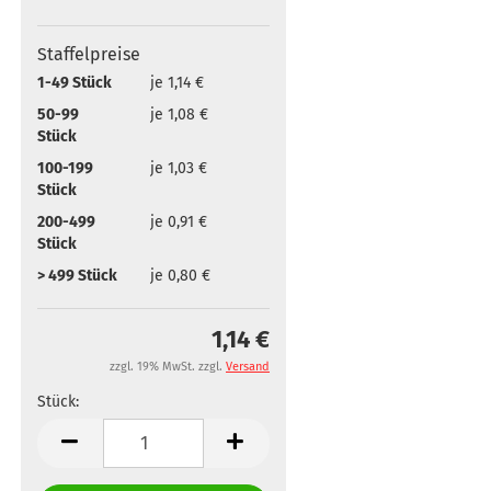
Staffelpreise
1-49 Stück
je 1,14 €
50-99
je 1,08 €
Stück
100-199
je 1,03 €
Stück
200-499
je 0,91 €
Stück
> 499 Stück
je 0,80 €
1,14 €
zzgl. 19% MwSt. zzgl.
Versand
Stück:
Stück