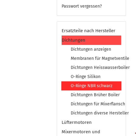
Passwort vergessen?
Ersatzteile nach Hersteller
Dichtungen
Dichtungen anzeigen
Membranen für Magnetventile
Dichtungen Heisswasserboiler
O-Ringe Silikon
O-Ringe NBR schwarz
Dichtungen Brüher Boiler
Dichtungen für Mixerflansch
Dichtungen diverse Hersteller
Lüftermotoren
Mixermotoren und