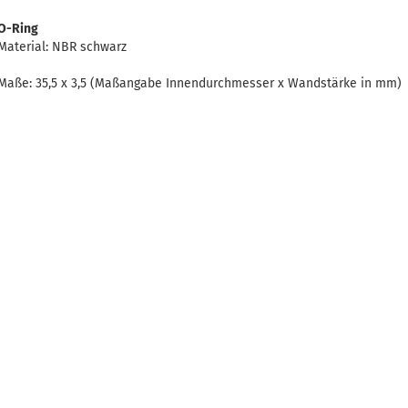
O-Ring
Material: NBR schwarz
Maße: 35,5 x 3,5 (Maßangabe Innendurchmesser x Wandstärke in mm)