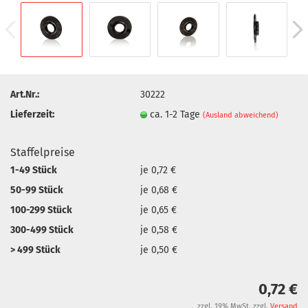
Art.Nr.:
30222
Lieferzeit:
ca. 1-2 Tage
(Ausland abweichend)
Staffelpreise
1-49 Stück
je 0,72 €
50-99 Stück
je 0,68 €
100-299 Stück
je 0,65 €
300-499 Stück
je 0,58 €
> 499 Stück
je 0,50 €
0,72 €
zzgl. 19% MwSt. zzgl.
Versand