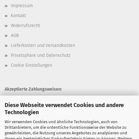
Impressum
Kontakt
Widerrufsrecht
AGB
Lieferkosten und Versandkosten
Privatsphäre und Datenschutz
Cookie Einstellungen
Akzeptierte Zahlungsweisen:
Diese Webseite verwendet Cookies und andere
Technologien
Wir verwenden Cookies und ähnliche Technologien, auch von
Unsere Versandarten:
Drittanbietern, um die ordentliche Funktionsweise der Website zu
gewährleisten, die Nutzung unseres Angebotes zu analysieren und
Ihnen ein bestmögliches Einkaufserlebnis bieten zu können. Weitere