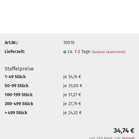
Art.Nr.:
10010
Lieferzeit:
ca. 1-2 Tage
(Ausland abweichend)
Staffelpreise
1-49 Stück
je 34,74 €
50-99 Stück
je 33,00 €
100-199 Stück
je 31,27 €
200-499 Stück
je 27,79 €
> 499 Stück
je 24,32 €
34,74 €
zzgl. 19% MwSt. zzgl.
Versand