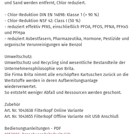
und Sand werden entfernt, Chlor reduziert.
- Chlor-Reduktion DIN EN 14898: Klasse 1 (> 90 %)
- Chlor-Reduktion NSF 42: Class I (50 %)
- reduziert effektiv PFAS, einschließlich PFOA, PFOS, PFNA, PFHxS
und PFHpa
- reduziert Asbestfasern, Pharmazeutika, Hormone, Pestizide und
organische Verunreinigungen wie Benzol
Umweltschutz:
Umweltschutz und Recycling sind wesentliche Bestandteile der
Unternehmensphilosophie von Brita.
Die Firma Brita nimmt alle erschöpften Kartuschen zurück un die
Wertstoffe werden in deren Aufbereitungsanlage
wiederverwertet.
So entsteht weniger Abfall und Ressourcen werden geschont.
Zubehör
Art. Nr. 1043638 Filterkopf Online Variante
Art. Nr. 1043655 Filterkopf Offline Variante mit USB Anschluß
Bedienungsanleitungen - PDF