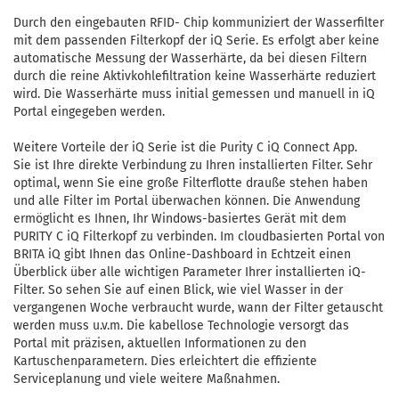
Durch den eingebauten RFID- Chip kommuniziert der Wasserfilter
mit dem passenden Filterkopf der iQ Serie. Es erfolgt aber keine
automatische Messung der Wasserhärte, da bei diesen Filtern
durch die reine Aktivkohlefiltration keine Wasserhärte reduziert
wird. Die Wasserhärte muss initial gemessen und manuell in iQ
Portal eingegeben werden.
Weitere Vorteile der iQ Serie ist die Purity C iQ Connect App.
Sie ist Ihre direkte Verbindung zu Ihren installierten Filter. Sehr
optimal, wenn Sie eine große Filterflotte drauße stehen haben
und alle Filter im Portal überwachen können. Die Anwendung
ermöglicht es Ihnen, Ihr Windows-basiertes Gerät mit dem
PURITY C iQ Filterkopf zu verbinden. Im cloudbasierten Portal von
BRITA iQ gibt Ihnen das Online-Dashboard in Echtzeit einen
Überblick über alle wichtigen Parameter Ihrer installierten iQ-
Filter. So sehen Sie auf einen Blick, wie viel Wasser in der
vergangenen Woche verbraucht wurde, wann der Filter getauscht
werden muss u.v.m. Die kabellose Technologie versorgt das
Portal mit präzisen, aktuellen Informationen zu den
Kartuschenparametern. Dies erleichtert die effiziente
Serviceplanung und viele weitere Maßnahmen.