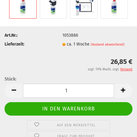
Art.Nr.:
1053886
Lieferzeit:
ca. 1 Woche
(Ausland abweichend)
26,85 €
zzgl. 19% MwSt. zzgl.
Versand
Stück:
Stück
AUF DEN MERKZETTEL
FRAGE ZUM PRODUKT