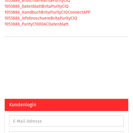
1053886_BroschuereBritaPurityCIQ
1053886_DatenblattBritaPurityCIQ
1053886_HandbuchBritaPurityCIQConnectAPP
1053886_InfobroschuereBritaPurityCIQ
1053886_PurityC1000ACDatenblatt
Kundenlogin