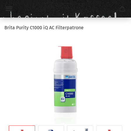
Brita Purity C1000 iQ AC Filterpatrone